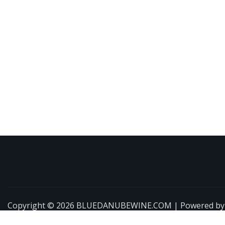
Copyright © 2026 BLUEDANUBEWINE.COM | Powered by
DOKTERBACKLINK@GMAIL.COM
|
NewsExo
by
ThemeAri