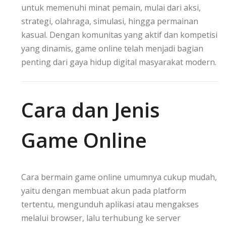
untuk memenuhi minat pemain, mulai dari aksi,
strategi, olahraga, simulasi, hingga permainan
kasual. Dengan komunitas yang aktif dan kompetisi
yang dinamis, game online telah menjadi bagian
penting dari gaya hidup digital masyarakat modern.
Cara dan Jenis
Game Online
Cara bermain game online umumnya cukup mudah,
yaitu dengan membuat akun pada platform
tertentu, mengunduh aplikasi atau mengakses
melalui browser, lalu terhubung ke server