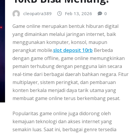
cleopatra389
Feb 13, 2026
0
Game online merupakan bentuk hiburan digital
yang dimainkan melalui jaringan internet, baik
menggunakan komputer, konsol, maupun
perangkat mobile.
slot deposit 10rb
Berbeda
dengan game offline, game online memungkinkan
pemain terhubung dengan pengguna lain secara
real-time dari berbagai daerah bahkan negara. Fitur
multiplayer, sistem peringkat, dan pembaruan
konten berkala menjadi daya tarik utama yang
membuat game online terus berkembang pesat.
Popularitas game online juga didorong oleh
kemajuan teknologi dan akses internet yang
semakin luas. Saat ini, berbagai genre tersedia